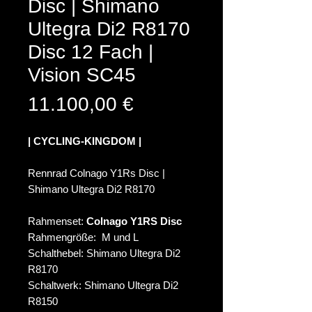
Disc | Shimano
Ultegra Di2 R8170
Disc 12 Fach |
Vision SC45
Preis
11.100,00 €
| CYCLING-KINGDOM |
Rennrad Colnago Y1Rs Disc |
Shimano Ultegra Di2 R8170
Rahmenset:
Colnago Y1RS Disc
Rahmengröße: M und L
Schalthebel: Shimano Ultegra Di2
R8170
Schaltwerk: Shimano Ultegra Di2
R8150