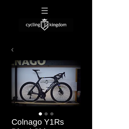
Colnago Y1Rs