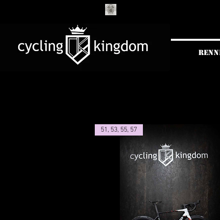
Neue Öffnungszeiten
RENN
51, 53, 55, 57