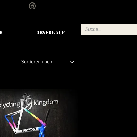
dom.com
Hengsberg 15, 8411 Hengsberg
R
Abverkauf
Sortieren nach