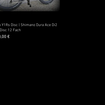
o Y1Rs Disc | Shimano Dura Ace Di2
Disc 12 Fach
,00 €