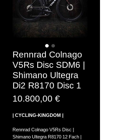
Rennrad Colnago
V5Rs Disc SDM6 |
Shimano Ultegra
Di2 R8170 Disc 1
Preis
10.800,00 €
| CYCLING-KINGDOM |
Rennrad Colnago V5Rs Disc |
Shimano Ultegra R8170 12 Fach |