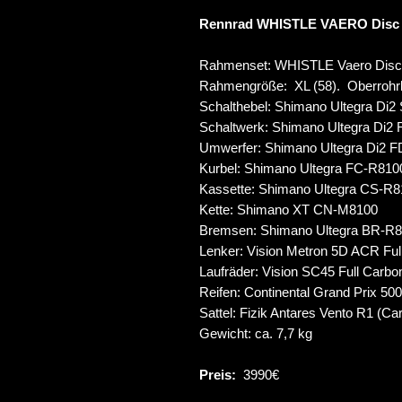
Rennrad WHISTLE VAERO Disc |
Rahmenset: WHISTLE Vaero Disc
Rahmengröße: XL (58). Oberrohr
Schalthebel: Shimano Ultegra Di
Schaltwerk: Shimano Ultegra Di2
Umwerfer: Shimano Ultegra Di2 
Kurbel: Shimano Ultegra FC-R810
Kassette: Shimano Ultegra CS-R8
Kette: Shimano XT CN-M8100
Bremsen: Shimano Ultegra BR-R8
Lenker: Vision Metron 5D ACR Ful
Laufräder: Vision SC45 Full Carb
Reifen: Continental Grand Prix 5
Sattel: Fizik Antares Vento R1 (Ca
Gewicht: ca. 7,7 kg
Preis:
3990€