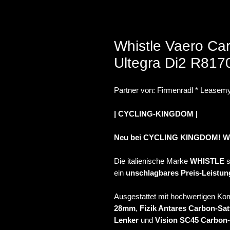
Whistle Vaero Car
Ultegra Di2 R8170
Partner von: Firmenradl * Leasemy
| CYCLING-KINGDOM |
Neu bei CYCLING KINGDOM! W
Die italienische Marke
WHISTLE
s
ein
unschlagbares Preis-Leistun
Ausgestattet mit hochwertigen K
28mm
,
Fizik Antares Carbon-Sat
Lenker
und
Vision SC45 Carbon